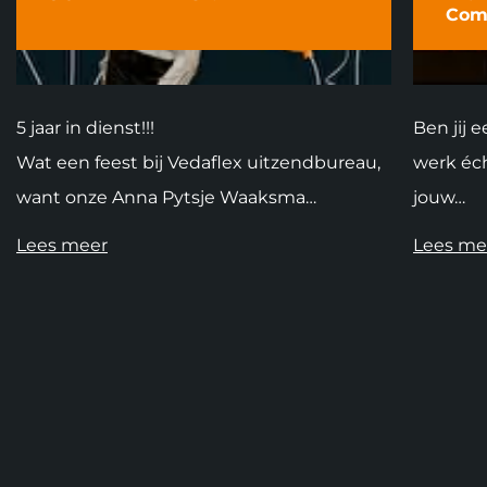
Comm
5 jaar in dienst!!!
Ben jij 
Wat een feest bij Vedaflex uitzendbureau,
werk éch
want onze Anna Pytsje Waaksma…
jouw…
Lees meer
Lees me