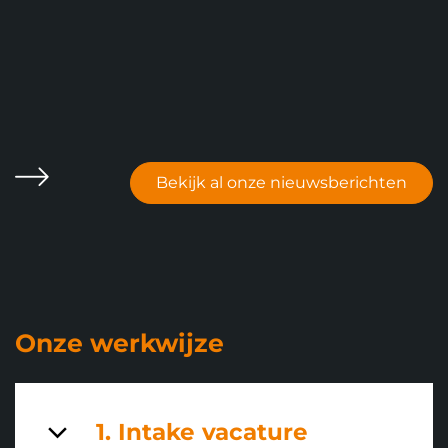
Bekijk al onze nieuwsberichten
Volgende
Onze werkwijze
1. Intake vacature