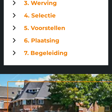
3. Werving
4. Selectie
5. Voorstellen
6. Plaatsing
7. Begeleiding