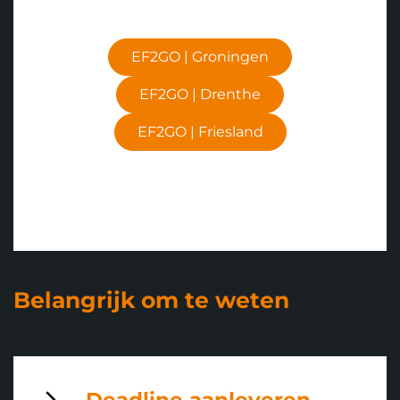
EF2GO | Groningen
EF2GO | Drenthe
EF2GO | Friesland
Belangrijk om te weten