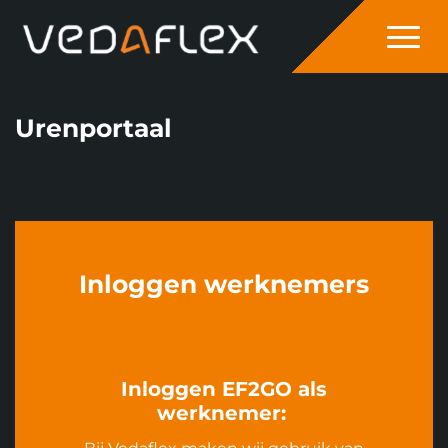
overslaan
Urenportaal
Inloggen werknemers
Inloggen EF2GO als
werknemer: