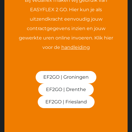
Bij Vedaflex maken wij gebruik van
EASYFLEX 2 GO. Hier kun je als
uitzendkracht eenvoudig jouw
contractgegevens inzien en jouw
gewerkte uren online invoeren. Klik hier
voor de
handleiding
EF2GO | Groningen
EF2GO | Drenthe
EF2GO | Friesland