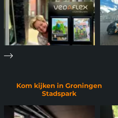
Volgende
Kom kijken in Groningen
Stadspark
Foto album
overslaan