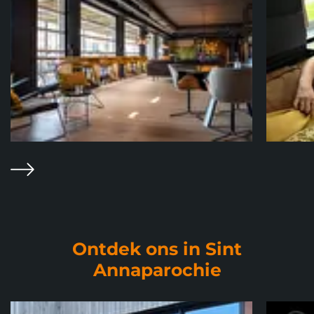
Volgende
Ontdek ons in Sint
Annaparochie
Foto album