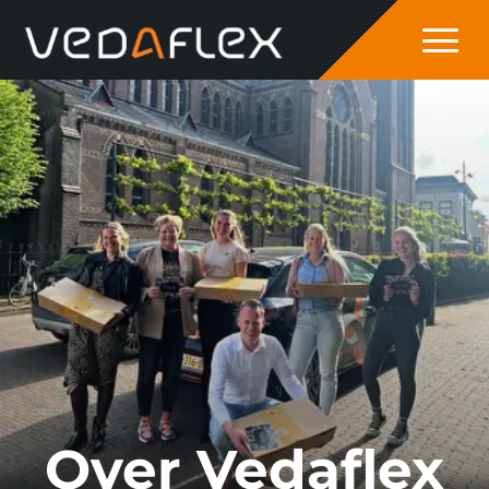
overslaan
Over Vedaflex