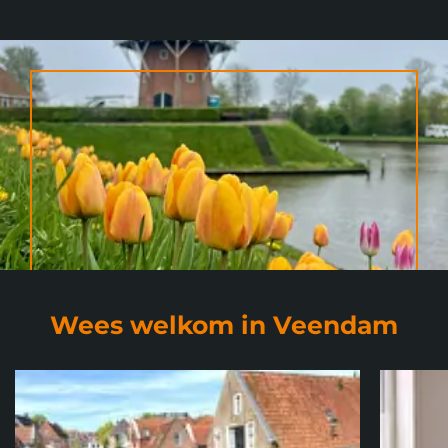
Wees welkom in Veendam
Foto album
overslaan