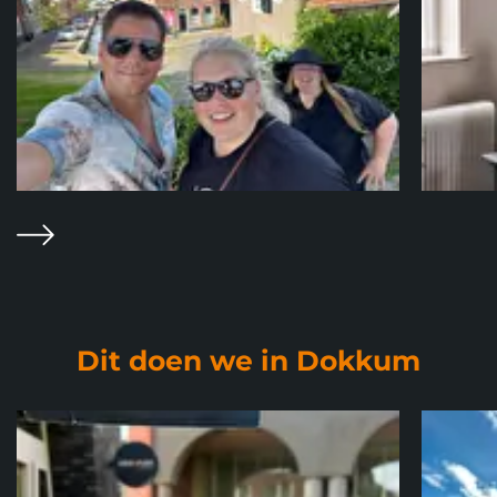
Volgende
Dit doen we in Dokkum
Foto album
overslaan