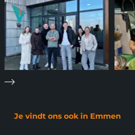
overslaan
Volgende
Je vindt ons ook in Emmen
Foto album