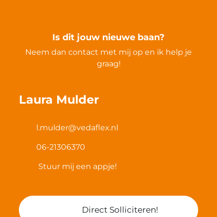
Is dit jouw nieuwe baan?
Neem dan contact met mij op en ik help je
graag!
Laura Mulder
l.mulder@vedaflex.nl
06-21306370
Stuur mij een appje!
Direct Solliciteren!