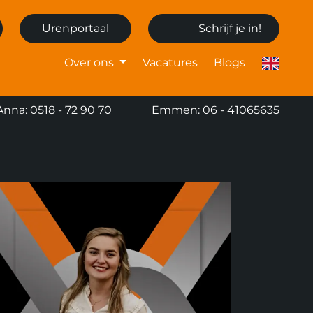
Urenportaal
Schrijf je in!
Over ons
Vacatures
Blogs
Anna: 0518 - 72 90 70
Emmen: 06 - 41065635