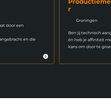
Productiem
r
Groningen
aat door een
Ben jij technisch aan
aangebracht en die
én heb je affiniteit 
kans om door te groe