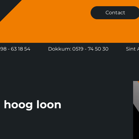
Contact
8 - 63 18 54
Dokkum: 0519 - 74 50 30
Sint 
n hoog loon