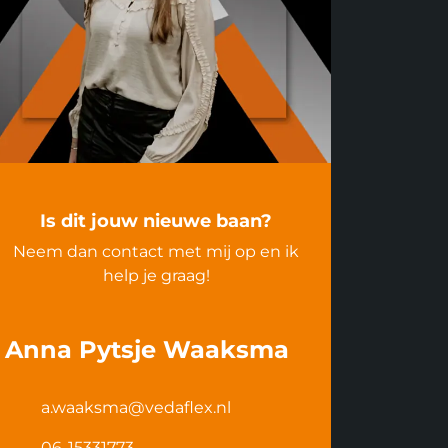
Is dit jouw nieuwe baan?
Neem dan contact met mij op en ik
help je graag!
Anna Pytsje Waaksma
a.waaksma@vedaflex.nl
06-15331773