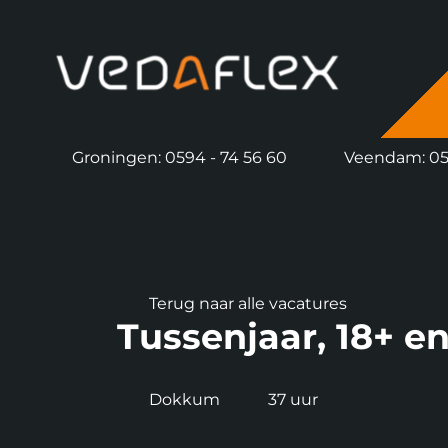
overslaan
Groningen: 0594 - 74 56 60
Veendam: 059
Terug naar alle vacatures
Tussenjaar, 18+ e
Dokkum
37 uur