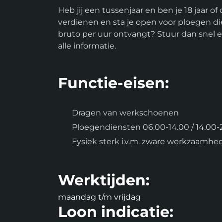
Heb jij een tussenjaar en ben je 18 jaar of 
verdienen en sta je open voor ploegen die
bruto per uur ontvangt? Stuur dan snel e
alle informatie.
Functie-eisen:
Dragen van werkschoenen
Ploegendiensten 06.00-14.00 / 14.00-2
Fysiek sterk i.v.m. zware werkzaamhe
Werktijden:
maandag t/m vrijdag
Loon indicatie: