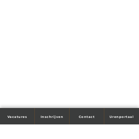
Vacatures
Inschrijven
Contact
Urenportaal