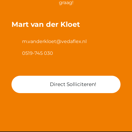
graag!
Mart van der Kloet
m.vanderkloet@vedaflex.nl
0519-745 030
Direct Solliciteren!