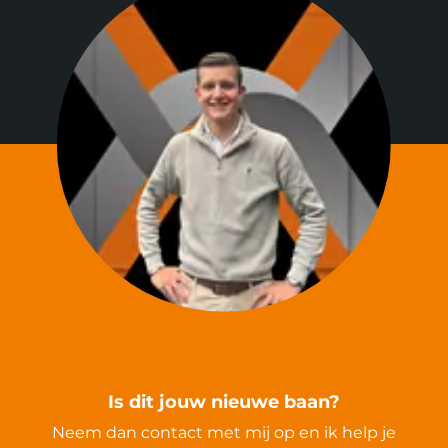
Is dit jouw nieuwe baan?
Neem dan contact met mij op en ik help je