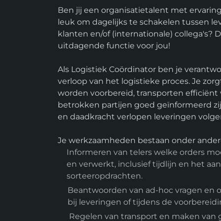
Ben jij een organisatietalent met ervaring 
leuk om dagelijks te schakelen tussen lev
klanten en/of (internationale) collega's?
uitdagende functie voor jou!
Als Logistiek Coördinator ben je verantwo
verloop van het logistieke proces. Je zorgt
worden voorbereid, transporten efficiënt
betrokken partijen goed geïnformeerd zij
en daadkracht verlopen leveringen volge
Je werkzaamheden bestaan onder andere
Informeren van telers welke orders m
en verwerkt, inclusief tijdlijn en het 
sorteeropdrachten.
Beantwoorden van ad-hoc vragen en 
bij leveringen of tijdens de voorbereidi
Regelen van transport en maken van 