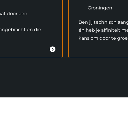
Groningen
aat door een
Ben jij technisch aan
aangebracht en die
én heb je affiniteit 
kans om door te groe