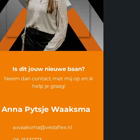
Is dit jouw nieuwe baan?
Neem dan contact met mij op en ik
help je graag!
Anna Pytsje Waaksma
a.waaksma@vedaflex.nl
06-15331773