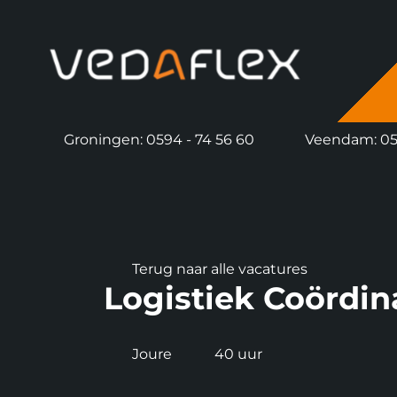
overslaan
Groningen: 0594 - 74 56 60
Veendam: 059
Terug naar alle vacatures
Logistiek Coördin
Joure
40 uur