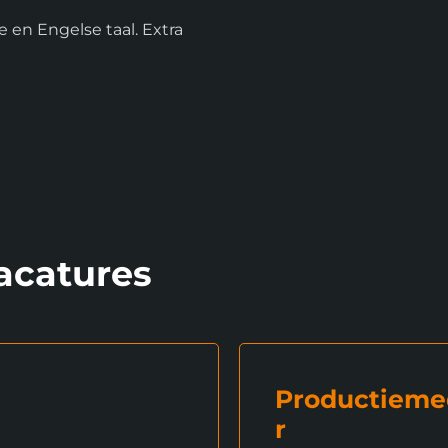
en Engelse taal. Extra
acatures
Productiem
r