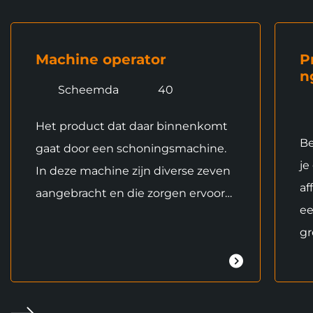
Machine operator
P
n
Scheemda
40
Het product dat daar binnenkomt
Be
gaat door een schoningsmachine.
je
In deze machine zijn diverse zeven
af
aangebracht en die zorgen ervoor…
ee
gr