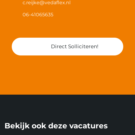
c.reijke@vedaflex.nl
06-41065635
Direct Solliciteren!
Bekijk ook deze vacatures