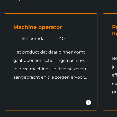
Machine operator
P
n
Scheemda
40
Het product dat daar binnenkomt
Be
gaat door een schoningsmachine.
je
In deze machine zijn diverse zeven
af
aangebracht en die zorgen ervoor…
ee
gr