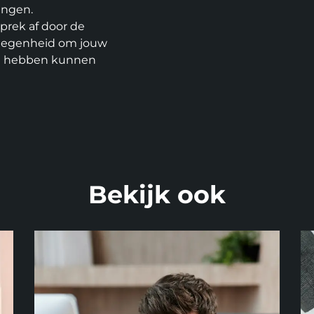
ingen.
prek af door de
elegenheid om jouw
 te hebben kunnen
Bekijk ook