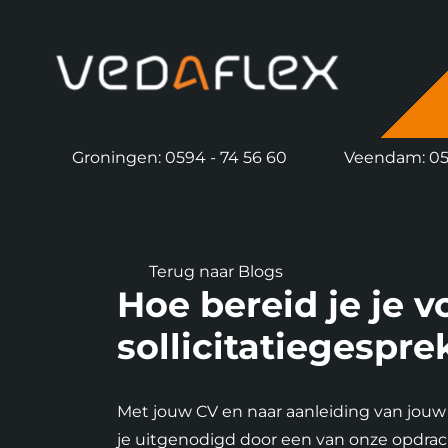
overslaan
Groningen: 0594 - 74 56 60
Veendam: 059
Terug naar Blogs
Hoe bereid je je v
sollicitatiegespre
Met jouw CV en naar aanleiding van jouw 
je uitgenodigd door een van onze opdra