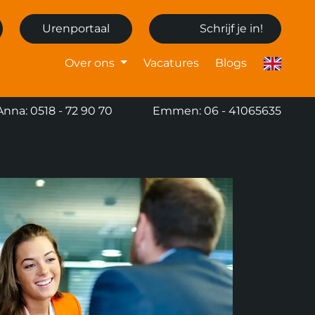
Urenportaal
Schrijf je in!
Over ons
Vacatures
Blogs
Anna: 0518 - 72 90 70
Emmen: 06 - 41065635