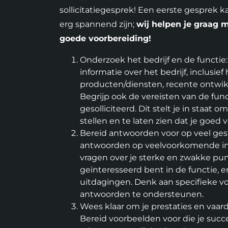
sollicitatiegesprek! Een eerste gespre
erg spannend zijn;
wij helpen je graag 
goede voorbereiding!
Onderzoek het bedrijf en de functie
informatie over het bedrijf, inclusief 
producten/diensten, recente ontwik
Begrijp ook de vereisten van de fun
gesolliciteerd. Dit stelt je in staat 
stellen en te laten zien dat je goed 
Bereid antwoorden voor op veel ges
antwoorden op veelvoorkomende int
vragen over je sterke en zwakke pu
geïnteresseerd bent in de functie, 
uitdagingen. Denk aan specifieke v
antwoorden te ondersteunen.
Wees klaar om je prestaties en vaa
Bereid voorbeelden voor die je succ