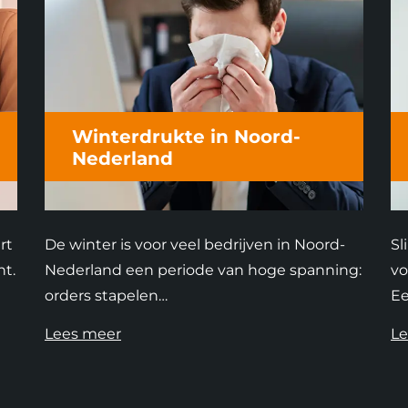
Winterdrukte in Noord-
Nederland
rt
De winter is voor veel bedrijven in Noord-
Sl
nt.
Nederland een periode van hoge spanning:
vo
orders stapelen…
Ee
Lees meer
Le