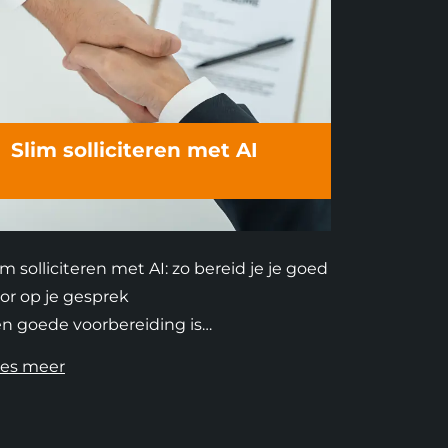
Slim solliciteren met AI
im solliciteren met AI: zo bereid je je goed
or op je gesprek
n goede voorbereiding is…
es meer