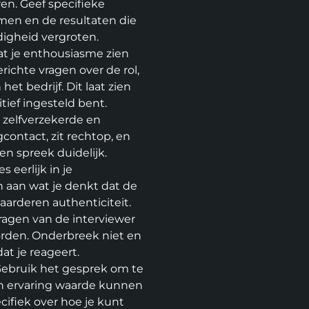
n. Geef specifieke
omen en de resultaten die
rdigheid vergroten.
at je enthousiasme zien
erichte vragen over de rol,
et bedrijf. Dit laat zien
tief ingesteld bent.
n zelfverzekerde en
contact, zit rechtop, en
en spreek duidelijk.
 eerlijk in je
 aan wat je denkt dat de
aarderen authenticiteit.
vragen van de interviewer
orden. Onderbreek niet en
t je reageert.
ebruik het gesprek om te
en ervaring waarde kunnen
cifiek over hoe je kunt