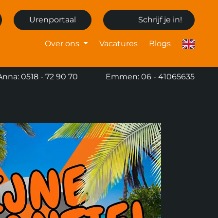
Urenportaal
Schrijf je in!
Over ons
Vacatures
Blogs
Anna: 0518 - 72 90 70
Emmen: 06 - 41065635