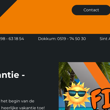
Contact
8 - 63 18 54
Dokkum: 0519 - 74 50 30
Sint 
ntie -
 het begin van de
eerlijke vakantie toe!