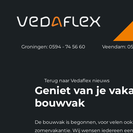
overslaan
Groningen: 0594 - 74 56 60
Veendam: 059
Terug naar Vedaflex nieuws
Geniet van je vaka
bouwvak
De bouwvak is begonnen, voor velen ook
zomervakantie. Wij wensen iedereen een h