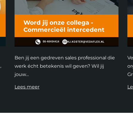
Word jij onze collega -
Commercieël intercedent
Ben jij een gedreven sales professional die
Ve
,
werk écht betekenis wil geven? Wil jij
or
jouw…
Gr
Lees meer
Le